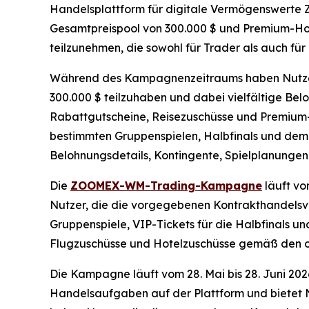
Handelsplattform für digitale Vermögenswerte 
Gesamtpreispool von 300.000 $ und Premium-Hospi
teilzunehmen, die sowohl für Trader als auch fü
Während des Kampagnenzeitraums haben Nutzer,
300.000 $ teilzuhaben und dabei vielfältige Bel
Rabattgutscheine, Reisezuschüsse und Premium-S
bestimmten Gruppenspielen, Halbfinals und dem F
Belohnungsdetails, Kontingente, Spielplanungen
Die
ZOOMEX-WM-Trading-Kampagne
läuft vo
Nutzer, die die vorgegebenen Kontrakthandelsvo
Gruppenspiele, VIP-Tickets für die Halbfinals 
Flugzuschüsse und Hotelzuschüsse gemäß den of
Die Kampagne läuft vom 28. Mai bis 28. Juni 2
Handelsaufgaben auf der Plattform und bietet 