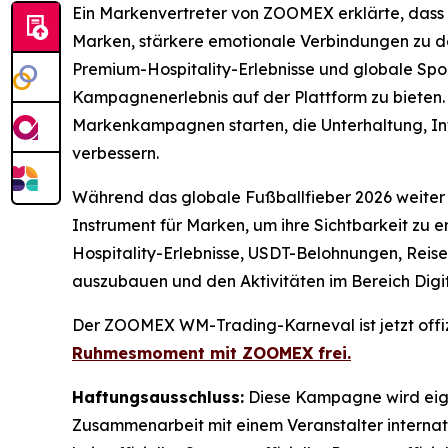
Ein Markenvertreter von ZOOMEX erklärte, dass gl
Marken, stärkere emotionale Verbindungen zu
Premium-Hospitality-Erlebnisse und globale Spo
Kampagnenerlebnis auf der Plattform zu bieten.
Markenkampagnen starten, die Unterhaltung, Int
verbessern.
Während das globale Fußballfieber 2026 weiter s
Instrument für Marken, um ihre Sichtbarkeit z
Hospitality-Erlebnisse, USDT-Belohnungen, Reis
auszubauen und den Aktivitäten im Bereich Dig
Der ZOOMEX WM-Trading-Karneval ist jetzt offizi
Ruhmesmoment mit ZOOMEX frei.
Haftungsausschluss:
Diese Kampagne wird eigen
Zusammenarbeit mit einem Veranstalter interna