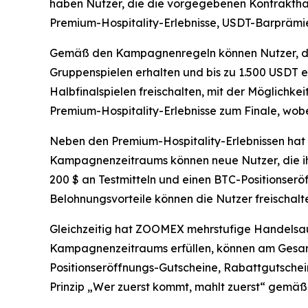
haben Nutzer, die die vorgegebenen Kontrakthan
Premium-Hospitality-Erlebnisse, USDT-Barprämien
Gemäß den Kampagnenregeln können Nutzer, die 
Gruppenspielen erhalten und bis zu 1.500 USDT e
Halbfinalspielen freischalten, mit der Möglichke
Premium-Hospitality-Erlebnisse zum Finale, wobe
Neben den Premium-Hospitality-Erlebnissen hat
Kampagnenzeitraums können neue Nutzer, die ihr
200 $ an Testmitteln und einen BTC-Positionserö
Belohnungsvorteile können die Nutzer freischalt
Gleichzeitig hat ZOOMEX mehrstufige Handelsa
Kampagnenzeitraums erfüllen, können am Gesamt
Positionseröffnungs-Gutscheine, Rabattgutschei
Prinzip „Wer zuerst kommt, mahlt zuerst“ gemäß