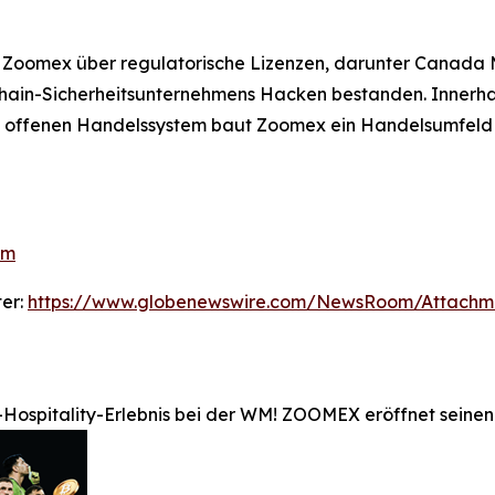
 Zoomex über regulatorische Lizenzen, darunter Canada M
kchain-Sicherheitsunternehmens Hacken bestanden. Innerha
em offenen Handelssystem baut Zoomex ein Handelsumfeld a
om
ter:
https://www.globenewswire.com/NewsRoom/Attachm
m-Hospitality-Erlebnis bei der WM! ZOOMEX eröffnet seine