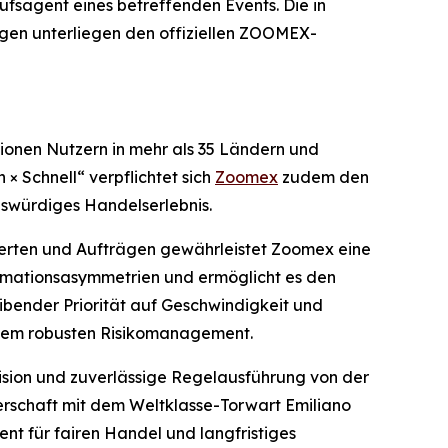
kaufsagent eines betreffenden Events. Die in
gen unterliegen den offiziellen ZOOMEX-
ionen Nutzern in mehr als 35 Ländern und
× Schnell“ verpflichtet sich
Zoomex
zudem den
enswürdiges Handelserlebnis.
erten und Aufträgen gewährleistet Zoomex eine
ormationsasymmetrien und ermöglicht es den
ibender Priorität auf Geschwindigkeit und
 einem robusten Risikomanagement.
zision und zuverlässige Regelausführung von der
rschaft mit dem Weltklasse-Torwart Emiliano
nt für fairen Handel und langfristiges