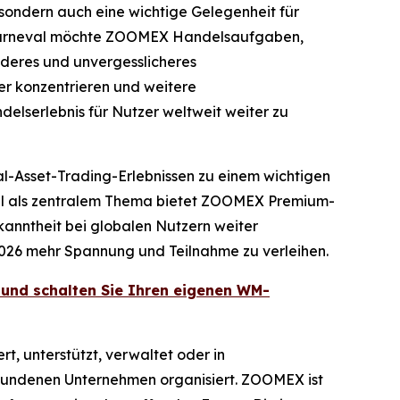
 sondern auch eine wichtige Gelegenheit für
-Karneval möchte ZOOMEX Handelsaufgaben,
deres und unvergesslicheres
er konzentrieren und weitere
lserlebnis für Nutzer weltweit weiter zu
al-Asset-Trading-Erlebnissen zu einem wichtigen
all als zentralem Thema bietet ZOOMEX Premium-
kanntheit bei globalen Nutzern weiter
026 mehr Spannung und Teilnahme zu verleihen.
und schalten Sie Ihren eigenen WM-
 unterstützt, verwaltet oder in
rbundenen Unternehmen organisiert. ZOOMEX ist