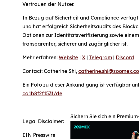
Vertrauen der Nutzer.
In Bezug auf Sicherheit und Compliance verfügt
und hat erfolgreich Sicherheitsaudits des Bloc
Optionen zur Identitätsverifizierung sowie ein
transparenter, sicherer und zugänglicher ist.
Mehr erfahren:
Website
|
X
|
Telegram
|
Discord
Contact: Catherine Shi,
catherine.shi@zoomex.c
Ein Foto zu dieser Ankündigung ist verfügbar un
ca1b8f2f153f/de
Sichern Sie sich ein Premiu
Legal Disclaimer:
EIN Presswire