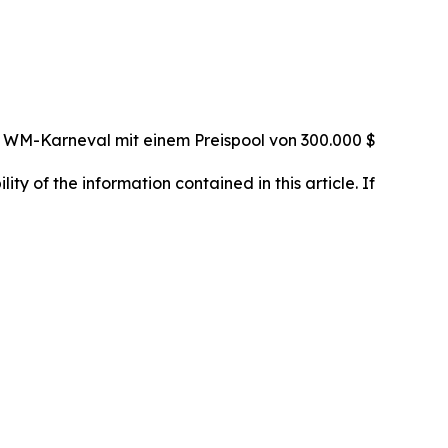
n WM-Karneval mit einem Preispool von 300.000 $
lity of the information contained in this article. If