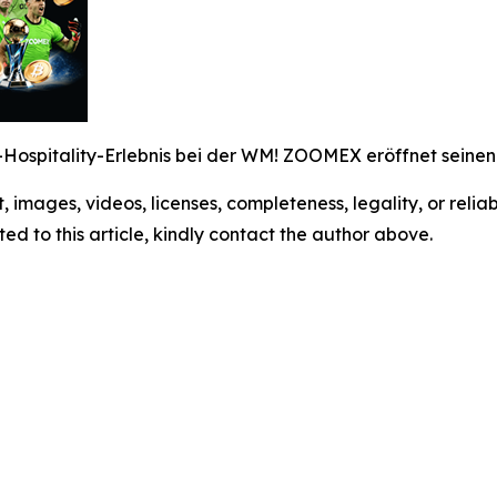
m-Hospitality-Erlebnis bei der WM! ZOOMEX eröffnet seine
t, images, videos, licenses, completeness, legality, or reliabi
ed to this article, kindly contact the author above.