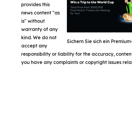
provides this
news content "as
is" without
warranty of any
kind. We do not
Sichern Sie sich ein Premiu
accept any
responsibility or liability for the accuracy, conten
you have any complaints or copyright issues relat