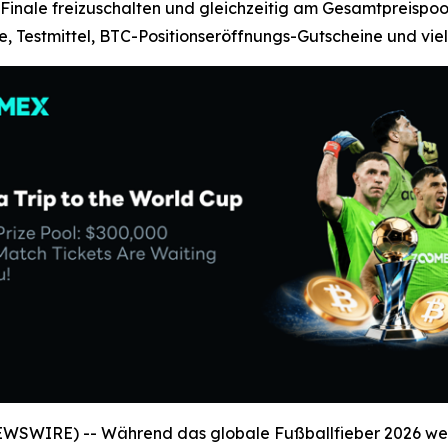
inale freizuschalten und gleichzeitig am Gesamtpreispool
 Testmittel, BTC-Positionseröffnungs-Gutscheine und viel
SWIRE) -- Während das globale Fußballfieber 2026 weiter