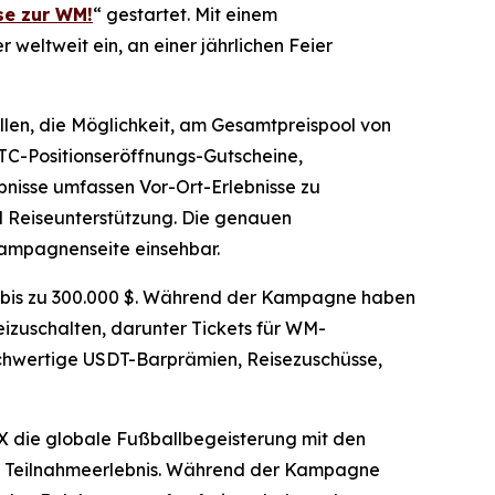
se zur WM!
“ gestartet. Mit einem
eltweit ein, an einer jährlichen Feier
en, die Möglichkeit, am Gesamtpreispool von
BTC-Positionseröffnungs-Gutscheine,
nisse umfassen Vor-Ort-Erlebnisse zu
nd Reiseunterstützung. Die genauen
Kampagnenseite einsehbar.
on bis zu 300.000 $. Während der Kampagne haben
izuschalten, darunter Tickets für WM-
ochwertige USDT-Barprämien, Reisezuschüsse,
 die globale Fußballbegeisterung mit den
es Teilnahmeerlebnis. Während der Kampagne