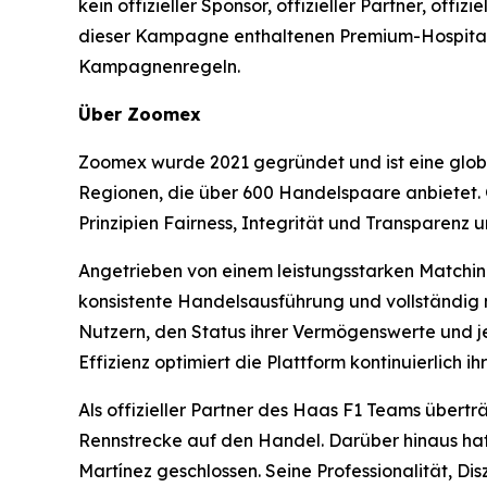
kein offizieller Sponsor, offizieller Partner, off
dieser Kampagne enthaltenen Premium-Hospitali
Kampagnenregeln.
Über Zoomex
Zoomex wurde 2021 gegründet und ist eine globa
Regionen, die über 600 Handelspaare anbietet. G
Prinzipien Fairness, Integrität und Transparenz 
Angetrieben von einem leistungsstarken Matchi
konsistente Handelsausführung und vollständig 
Nutzern, den Status ihrer Vermögenswerte und je
Effizienz optimiert die Plattform kontinuierlic
Als offizieller Partner des Haas F1 Teams über
Rennstrecke auf den Handel. Darüber hinaus ha
Martínez geschlossen. Seine Professionalität, Di