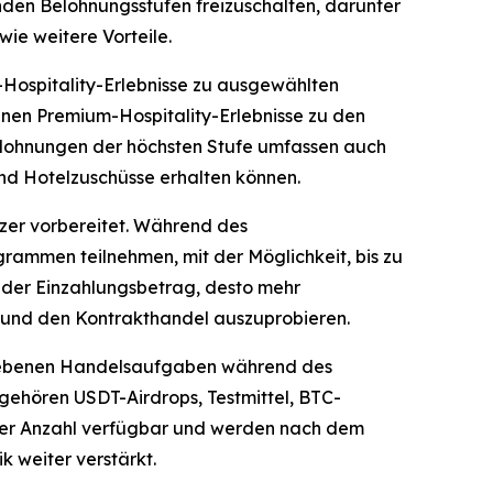
nden Belohnungsstufen freizuschalten, darunter
ie weitere Vorteile.
Hospitality-Erlebnisse zu ausgewählten
nnen Premium-Hospitality-Erlebnisse zu den
 Belohnungen der höchsten Stufe umfassen auch
und Hotelzuschüsse erhalten können.
zer vorbereitet. Während des
rammen teilnehmen, mit der Möglichkeit, bis zu
r der Einzahlungsbetrag, desto mehr
en und den Kontrakthandel auszuprobieren.
egebenen Handelsaufgaben während des
ehören USDT-Airdrops, Testmittel, BTC-
zter Anzahl verfügbar und werden nach dem
 weiter verstärkt.