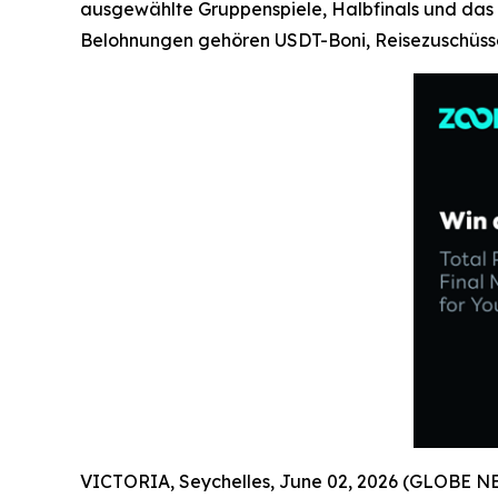
ausgewählte Gruppenspiele, Halbfinals und das F
Belohnungen gehören USDT-Boni, Reisezuschüsse,
VICTORIA, Seychelles, June 02, 2026 (GLOBE NEW