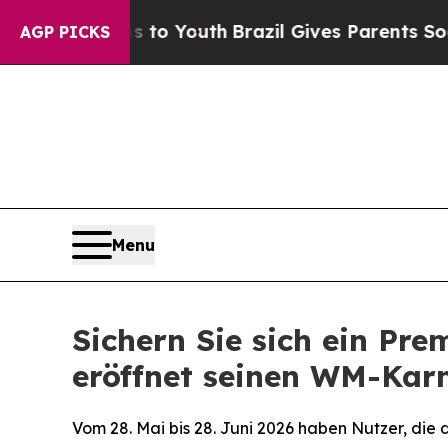
arms to Youth
Brazil Gives Parents Social Media C
AGP PICKS
Menu
Sichern Sie sich ein Pr
eröffnet seinen WM-Karn
Vom 28. Mai bis 28. Juni 2026 haben Nutzer, die