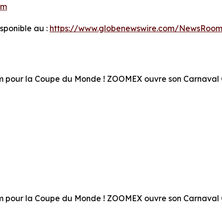
om
ponible au :
https://www.globenewswire.com/NewsRoom
ium pour la Coupe du Monde ! ZOOMEX ouvre son Carnava
ium pour la Coupe du Monde ! ZOOMEX ouvre son Carnava