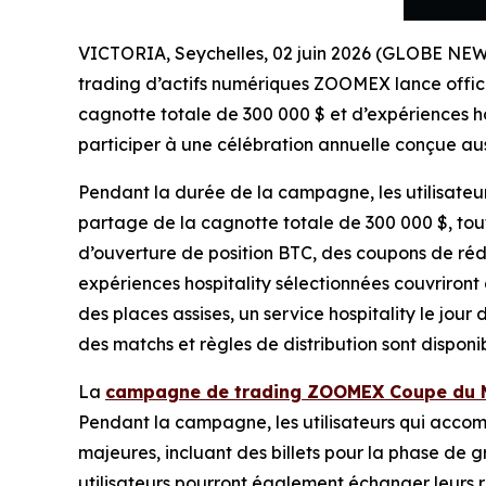
VICTORIA, Seychelles, 02 juin 2026 (GLOBE NEWS
trading d’actifs numériques ZOOMEX lance offi
cagnotte totale de 300 000 $ et d’expériences h
participer à une célébration annuelle conçue auss
Pendant la durée de la campagne, les utilisateur
partage de la cagnotte totale de 300 000 $, tou
d’ouverture de position BTC, des coupons de ré
expériences hospitality sélectionnées couvriront 
des places assises, un service hospitality le jou
des matchs et règles de distribution sont dispo
La
campagne de trading ZOOMEX Coupe du
Pendant la campagne, les utilisateurs qui accom
majeures, incluant des billets pour la phase de g
utilisateurs pourront également échanger leurs