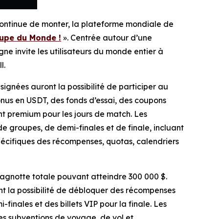
ontinue de monter, la plateforme mondiale de
upe du Monde !
». Centrée autour d’une
e invite les utilisateurs du monde entier à
l.
ignées auront la possibilité de participer au
nus en USDT, des fonds d’essai, des coupons
 premium pour les jours de match. Les
de groupes, de demi-finales et de finale, incluant
spécifiques des récompenses, quotas, calendriers
agnotte totale pouvant atteindre 300 000 $.
nt la possibilité de débloquer des récompenses
finales et des billets VIP pour la finale. Les
es subventions de voyage, de vol et