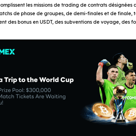
ccomplissent les missions de trading de contrats désignées 
atchs de phase de groupes, de demi-finales et de finale, 
nt des bonus en USDT, des subventions de voyage, des fon