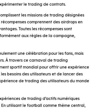
xpérimenter le trading de contrats.
complissent les missions de trading désignées
es récompenses comprennent des airdrops en
vantages. Toutes les récompenses sont
 conformément aux règles de la campagne,
lement une célébration pour les fans, mais
urs. À travers ce carnaval de trading
ent sportif mondial pour offrir une expérience
 besoins des utilisateurs et de lancer des
expérience de trading des utilisateurs du monde
 expériences de trading d’actifs numériques
. En utilisant le football comme thème central,