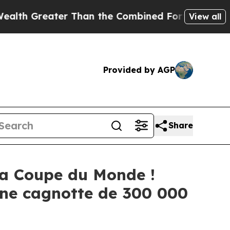
 Than the Combined Fortunes of Jeff Bezos, Mark
View all
Provided by AGP
Share
la Coupe du Monde !
ne cagnotte de 300 000