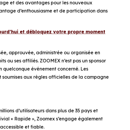
yage et des avantages pour les nouveaux
avantage d’enthousiasme et de participation dans
ourd’hui et débloquez votre propre moment
ée, approuvée, administrée ou organisée en
ts ou ses affiliés. ZOOMEX n’est pas un sponsor
l d’un quelconque événement concerné. Les
 soumises aux règles officielles de la campagne
ions d’utilisateurs dans plus de 35 pays et
nvivial × Rapide », Zoomex s’engage également
accessible et fiable.