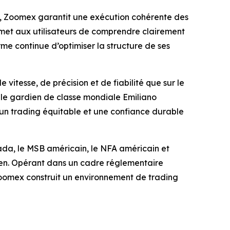
s, Zoomex garantit une exécution cohérente des
ermet aux utilisateurs de comprendre clairement
forme continue d’optimiser la structure de ses
itesse, de précision et de fiabilité que sur le
 le gardien de classe mondiale Emiliano
 un trading équitable et une confiance durable
ada, le MSB américain, le NFA américain et
cken. Opérant dans un cadre réglementaire
 Zoomex construit un environnement de trading