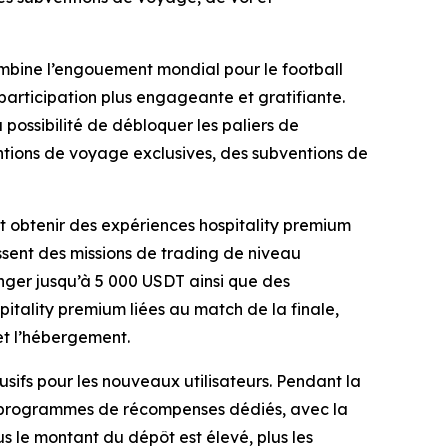
bine l’engouement mondial pour le football
participation plus engageante et gratifiante.
possibilité de débloquer les paliers de
tions de voyage exclusives, des subventions de
nt obtenir des expériences hospitality premium
ssent des missions de trading de niveau
anger jusqu’à 5 000 USDT ainsi que des
tality premium liées au match de la finale,
et l’hébergement.
fs pour les nouveaux utilisateurs. Pendant la
es programmes de récompenses dédiés, avec la
us le montant du dépôt est élevé, plus les