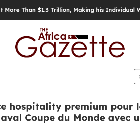
 Trillion, Making his Individual Wealth Greater
e hospitality premium pour 
aval Coupe du Monde avec u