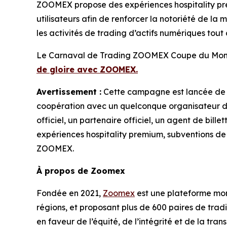
ZOOMEX propose des expériences hospitality pr
utilisateurs afin de renforcer la notoriété de l
les activités de trading d’actifs numériques tout 
Le Carnaval de Trading ZOOMEX Coupe du Monde
de gloire avec ZOOMEX.
Avertissement :
Cette campagne est lancée de 
coopération avec un quelconque organisateur d’é
officiel, un partenaire officiel, un agent de bill
expériences hospitality premium, subventions d
ZOOMEX.
À propos de Zoomex
Fondée en 2021,
Zoomex
est une plateforme mond
régions, et proposant plus de 600 paires de tra
en faveur de l’équité, de l’intégrité et de la tr