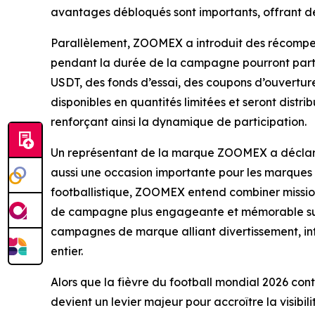
avantages débloqués sont importants, offrant des
Parallèlement, ZOOMEX a introduit des récompense
pendant la durée de la campagne pourront parti
USDT, des fonds d’essai, des coupons d’ouvertur
disponibles en quantités limitées et seront dist
renforçant ainsi la dynamique de participation.
Un représentant de la marque ZOOMEX a déclaré 
aussi une occasion importante pour les marques de
footballistique, ZOOMEX entend combiner mission
de campagne plus engageante et mémorable sur l
campagnes de marque alliant divertissement, int
entier.
Alors que la fièvre du football mondial 2026 con
devient un levier majeur pour accroître la visibi