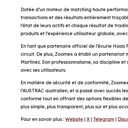
Dotée d’un moteur de matching haute performanc
transactions et des résultats entièrement traçab
l’état de leurs actifs et chaque résultat de tradin
produits et l’expérience utilisateur globale, ave
En tant que partenaire officiel de l’écurie Haas
circuit. De plus, Zoomex a établi un partenaria
Martínez. Son professionnalisme, sa discipline 
avec ses utilisateurs.
En matière de sécurité et de conformité, Zoomex
l’AUSTRAC australien, et a passé avec succès le
conforme tout en offrant des options flexibles d
plus simple, plus transparent, plus sûr et plus acc
Pour en savoir plus :
Website
|
X
|
Telegram
|
Disc