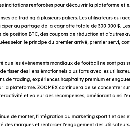
 incitations renforcées pour découvrir la plateforme et e
s de trading à plusieurs paliers. Les utilisateurs qui ac
ciper au partage de la cagnotte totale de 300 000 $. L
e de position BTC, des coupons de réduction et d’autres a
ribuées selon le principe du premier arrivé, premier servi,
que les événements mondiaux de football ne sont pas seu
 tisser des liens émotionnels plus forts avec les utilisate
s de trading, expériences hospitality premium et engouem
a plateforme. ZOOMEX continuera de se concentrer sur les
eractivité et valeur des récompenses, améliorant ainsi l’
tinue de monter, l’intégration du marketing sportif et des
lité des marques et renforcer l’engagement des utilisateurs