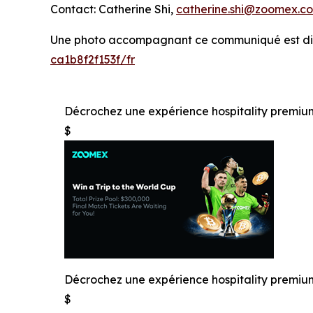
Contact: Catherine Shi,
catherine.shi@zoomex.c
Une photo accompagnant ce communiqué est dis
ca1b8f2f153f/fr
Décrochez une expérience hospitality prem
$
Décrochez une expérience hospitality prem
$