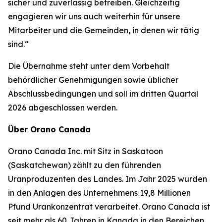
sicher und zuverlässig betreiben. Gleichzeitig
engagieren wir uns auch weiterhin für unsere
Mitarbeiter und die Gemeinden, in denen wir tätig
sind.“
Die Übernahme steht unter dem Vorbehalt
behördlicher Genehmigungen sowie üblicher
Abschlussbedingungen und soll im dritten Quartal
2026 abgeschlossen werden.
Über Orano Canada
Orano Canada Inc. mit Sitz in Saskatoon
(Saskatchewan) zählt zu den führenden
Uranproduzenten des Landes. Im Jahr 2025 wurden
in den Anlagen des Unternehmens 19,8 Millionen
Pfund Urankonzentrat verarbeitet. Orano Canada ist
seit mehr als 60 Jahren in Kanada in den Bereichen