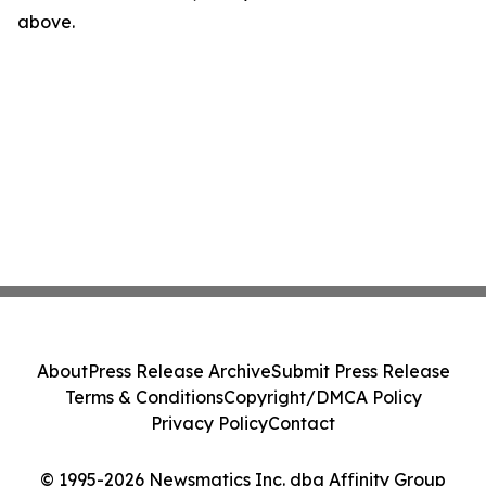
above.
About
Press Release Archive
Submit Press Release
Terms & Conditions
Copyright/DMCA Policy
Privacy Policy
Contact
© 1995-2026 Newsmatics Inc. dba Affinity Group