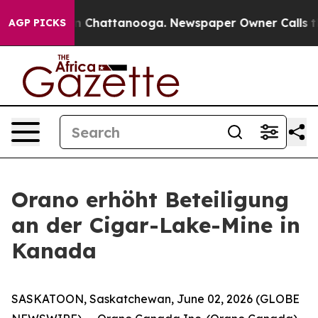
e
Chaos in Chattanooga. Newspaper Owner Calls the Pe
AGP PICKS
Orano erhöht Beteiligung
an der Cigar-Lake-Mine in
Kanada
SASKATOON, Saskatchewan, June 02, 2026 (GLOBE