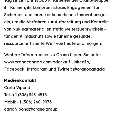
Tag setzen die 18.500 Mitarbeiter der Orano-Gruppe
ihr Können, ihr kompromissloses Engagement für
Sicherheit und ihren kontinuierlichen Innovationsgeist
ein, um die Verfahren zur Aufbereitung und Kontrolle
von Nuklearmaterialien stetig weiterzuentwickeln –
für den Klimaschutz sowie für eine gesunde,
ressourceneffiziente Welt von heute und morgen.
Weitere Informationen zu Orano finden Sie unter
www.oranocanada.com oder auf LinkedIn,
Facebook, Instagram und Twitter: @oranocanada
Medienkontakt
Carla Vipond
Tel.: +1 (306) 343-4518
Mobil: +1 (306) 260-9976
carla.vipond@orano.group