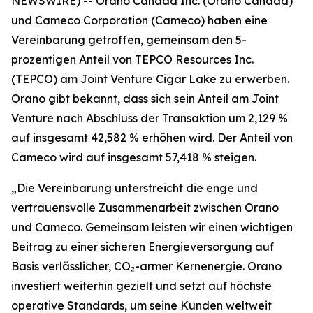
NEWSWIRE) -- Orano Canada Inc. (Orano Canada)
und Cameco Corporation (Cameco) haben eine
Vereinbarung getroffen, gemeinsam den 5-
prozentigen Anteil von TEPCO Resources Inc.
(TEPCO) am Joint Venture Cigar Lake zu erwerben.
Orano gibt bekannt, dass sich sein Anteil am Joint
Venture nach Abschluss der Transaktion um 2,129 %
auf insgesamt 42,582 % erhöhen wird. Der Anteil von
Cameco wird auf insgesamt 57,418 % steigen.
„Die Vereinbarung unterstreicht die enge und
vertrauensvolle Zusammenarbeit zwischen Orano
und Cameco. Gemeinsam leisten wir einen wichtigen
Beitrag zu einer sicheren Energieversorgung auf
Basis verlässlicher, CO₂-armer Kernenergie. Orano
investiert weiterhin gezielt und setzt auf höchste
operative Standards, um seine Kunden weltweit