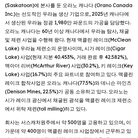
(Saskatoon)에 본사를 둔 오라노 캐나다 (Orano Canada
Inc.)는 선도적인 우라늄 생산 기업으로, 2025년 캐나다에
서 생산된 우라늄 정광 1,980만 파운드의 가공을 담당했다.
오라노 캐나다는 60년 이상 캐나다에서 우라늄 탐사, 채굴
및 제련 사업을 수행해 왔다. 현재 맥클린 레이크(McClean
Lake) 우라늄 제련소의 운영사이며, 시가 레이크(Cigar
Lake) 사업(현재 지분 40.453%, 거래 완료 후 42.582%),
맥아더 리버(McArthur River) 사업(30.2%), 키 레이크(Key
Lake) 사업(16.7%)의 주요 파트너로 참여하고 있다. 맥클린
레이크 합작사업은 오라노 캐나다(77.5%)와 데니슨 마인즈
(Denison Mines, 22.5%)가 공동 소유하고 있다. 오라노는
시가 레이크 광산에서 채굴된 광석을 맥클린 레이크 제련소
에서 위탁 제련(toll milling)하고 있다.
회사는 서스캐처원주에서 약 500명을 고용하고 있으며, 이
가운데 약 400명이 맥클린 레이크 사업장에서 근무하고 있