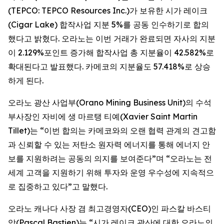
(TEPCO: TEPCO Resources Inc.)가 보유한 시가 레이크
(Cigar Lake) 합작사업 지분 5%를 공동 인수하기로 합의
했다고 밝혔다. 오라노는 이번 거래가 완료되면 자사의 지분
이 2.129%포인트 증가해 합작사업 총 지분율이 42.582%로
확대된다고 발표했다. 카메코의 지분율도 57.418%로 상승
하게 된다.
오라노 광산 사업부(Orano Mining Business Unit)의 수석
부사장인 자비에 생 마르탱 티예(Xavier Saint Martin
Tillet)는 “이번 합의는 카메코와의 오랜 협력 관계의 견고함
과 신뢰할 수 있는 저탄소 원자력 에너지를 통해 에너지 안
보를 지원하려는 공동의 의지를 보여준다”며 “오라노는 전
세계 고객을 지원하기 위해 투자와 운영 우수성에 지속적으
로 집중하고 있다”고 말했다.
오라노 캐나다 사장 겸 최고경영자(CEO)인 파스칼 바스티
앙(Pascal Bastien)는 “시가 레이크 광산에 대한 오라노의