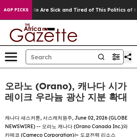
in: “People Are Sick and Tired of This Politics of Hatr
AGP PICKS
오라노 (Orano), 캐나다 시가
레이크 우라늄 광산 지분 확대
캐나다 새스커툰, 서스캐처원주, June 02, 2026 (GLOBE
NEWSWIRE) -- 오라노 캐나다 (Orano Canada Inc.)와
카메코 (Cameco Corporation)는 도쿄전력 리소스