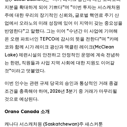
지분을 확대하게 되어 기쁘다”며 “이번 투자는 서스캐처원
주에 대한 우리의 장기적인 신뢰와, 글로벌 핵연료 주기 산
업에서 오라노의 미래 성장에 있어 이 지역이 갖는 중요성을
반영한다”고 말했다. 그는 이어 “수년간 이 사업에 기여해
온 오랜 파트너인 TEPCO에 감사의 뜻을 전한다”며 “카메
코와 함께 시가 레이크 광산과 맥클린 레이크(McClean
Lake) 제련시설의 안전하고 안정적인 운영에 계속 전념하
는 한편, 직원들과 사업 지역 사회에 대한 지원도 이어갈
것”이라고 덧붙였다.
이번 인수는 관련 규제 당국의 승인과 통상적인 거래 종결
조건을 충족해야 하며, 2026년 3분기 중 거래가 마무리될
것으로 예상된다.
Orano Canada 소개
캐나다 서스캐처원 (Saskatchewan)주 새스커툰