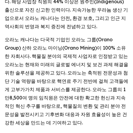
다. 해당 사업장 직원의 44% 이상은 원주민(Indigenous)
출신으로 자진 신고한 인력이다. 지속가능한 우라늄 생산 기
업으로서 오라노 캐나다는 안전, 환경 보호, 그리고 인근 지
역사회의 번영과 복지 증진에 전념하고 있다.
오라노 캐나다는 다국적 기업인 오라노 그룹(Orano
Group) 산하 오라노 마이닝(Orano Mining)이 100% 소유
한 자회사다. 핵물질 분야의 국제적 사업자로 인정받고 있는
오라노는 현재와 미래의 글로벌 에너지 및 보건 과제 해결을
위한 솔루션을 제공하고 있다. 오라노는 축적된 전문성과 첨
단 기술 역량을 바탕으로 핵연료 주기 전반에 걸쳐 고객들에
게 고부가가치 제품과 서비스를 제공한다. 오라노 그룹의 1
만8,500여 명의 임직원은 안전에 대한 확고한 헌신과 지속
적인 혁신 추구를 바탕으로, 핵물질의 변환 및 관리 분야 전
문성을 발전시키고 기후변화 대응과 자원 효율성이 높은 건
강한 세상을 만드는 데 기여하고 있다.