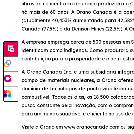
libras de concentrado de urânio produzido no
há mais de 60 anos. A Orano Canada é a oper
(atualmente 40,453% aumentando para 42,582%)
Canada (77,5%) e da Denison Mines (22,5%). A O
A empresa emprega cerca de 500 pessoas em Sa
identificam como indígenas. Como produtora 
contribuição para a prosperidade e o bem-esta
A Orano Canada Inc. é uma subsidiária integr
campo de materiais nucleares, a Orano oferece
domínio de tecnologias de ponta viabilizam qu
combustível. Todos os dias, os 18.500 colabo
busca constante pela inovação, com o compromi
para um mundo saudável e eficiente no uso de r
Visite a Orano em www.oranocanada.com ou sig