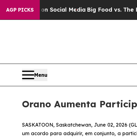
essages on Social Media
Big Food vs. The People.
AGP PICKS
Menu
Orano Aumenta Particip
SASKATOON, Saskatchewan, June 02, 2026 (G
um acordo para adquirir, em conjunto, a part