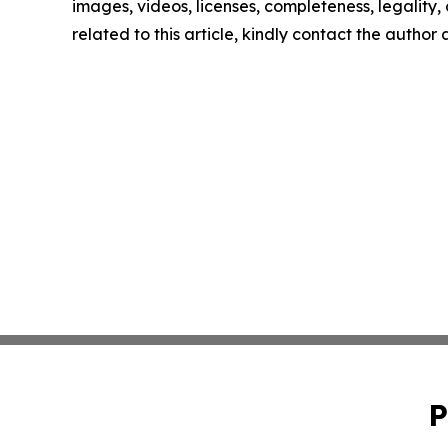
images, videos, licenses, completeness, legality, o
related to this article, kindly contact the author
P