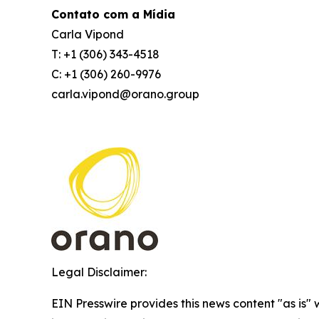
Contato com a Mídia
Carla Vipond
T: +1 (306) 343-4518
C: +1 (306) 260-9976
carla.vipond@orano.group
Legal Disclaimer:
EIN Presswire provides this news content "as is" 