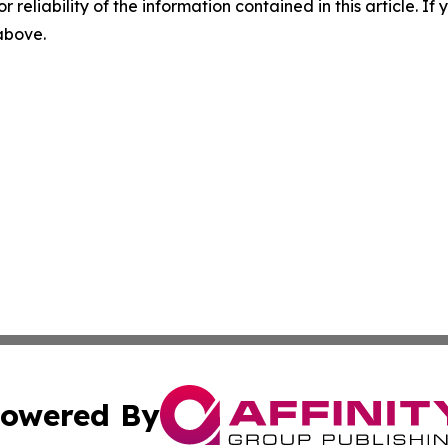
r reliability of the information contained in this article. I
 above.
owered By