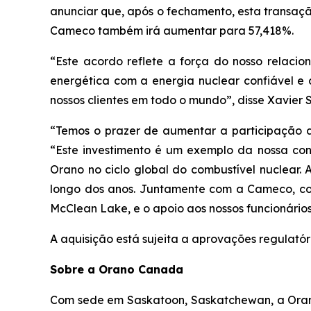
anunciar que, após o fechamento, esta transaçã
Cameco também irá aumentar para 57,418%.
“Este acordo reflete a força do nosso relac
energética com a energia nuclear confiável e
nossos clientes em todo o mundo”, disse Xavier 
“Temos o prazer de aumentar a participação a
“Este investimento é um exemplo da nossa con
Orano no ciclo global do combustível nuclear
longo dos anos. Juntamente com a Cameco, co
McClean Lake, e o apoio aos nossos funcionári
A aquisição está sujeita a aprovações regulatór
Sobre a Orano Canada
Com sede em Saskatoon, Saskatchewan, a Orano