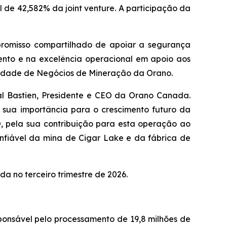
 de 42,582% da joint venture. A participação da
promisso compartilhado de apoiar a segurança
ento e na excelência operacional em apoio aos
 Unidade de Negócios de Mineração da Orano.
al Bastien, Presidente e CEO da Orano Canada.
 sua importância para o crescimento futuro da
, pela sua contribuição para esta operação ao
fiável da mina de Cigar Lake e da fábrica de
a no terceiro trimestre de 2026.
onsável pelo processamento de 19,8 milhões de