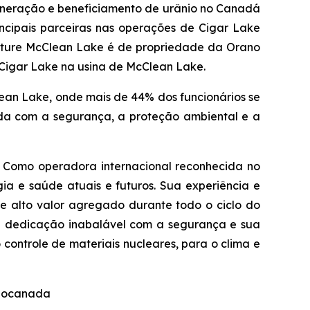
ineração e beneficiamento de urânio no Canadá
cipais parceiras nas operações de Cigar Lake
enture McClean Lake é de propriedade da Orano
 Cigar Lake na usina de McClean Lake.
an Lake, onde mais de 44% dos funcionários se
da com a segurança, a proteção ambiental e a
. Como operadora internacional reconhecida no
ia e saúde atuais e futuros. Sua experiência e
de alto valor agregado durante todo o ciclo do
ua dedicação inabalável com a segurança e sua
ontrole de materiais nucleares, para o clima e
anocanada