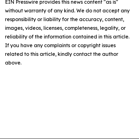
EIN Presswire provides this news content "as is"
without warranty of any kind. We do not accept any
responsibility or liability for the accuracy, content,
images, videos, licenses, completeness, legality, or
reliability of the information contained in this article.
If you have any complaints or copyright issues
related to this article, kindly contact the author
above.