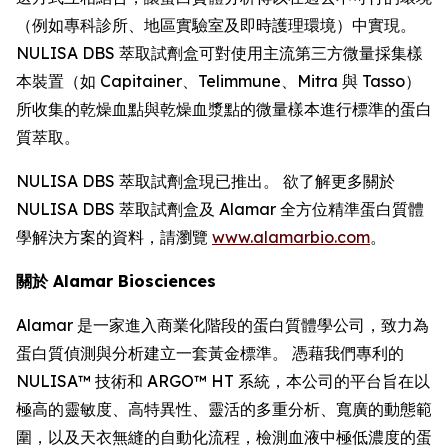
（例如專科診所、地區實驗室及即時護理環境）中實現。
NULISA DBS 萃取試劑盒可對使用主流第三方微量採集樣
本裝置（如 Capitainer、Telimmune、Mitra 與 Tasso）
所收集的乾燥血點與乾燥血漿點的微量樣本進行標準的蛋白
質萃取。
NULISA DBS 萃取試劑盒現已推出。 欲了解更多關於
NULISA DBS 萃取試劑盒及 Alamar 全方位精準蛋白質體
學解決方案的資料，請瀏覽
www.alamarbio.com
。
關於 Alamar Biosciences
Alamar 是一家進入商業化階段的蛋白質體學公司，致力為
蛋白質偵測與分析建立一套黃金標準。 憑藉我們專利的
NULISA™ 技術和 ARGO™ HT 系統，本公司的平台旨在以
極高的靈敏度、高特異性、靈活的多重分析、寬廣的動態範
圍，以及天衣無縫的自動化流程，檢測血液中極低濃度的蛋