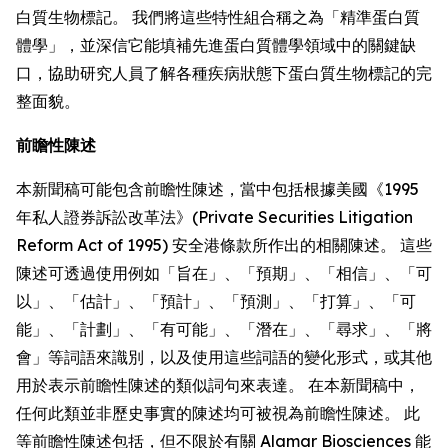
白質生物標記。 我們將這些特性組合稱之為「精準蛋白質
體學」，並深信它能填補先進蛋白質體學領域中的關鍵缺
口，協助研究人員了解各種疾病狀態下蛋白質生物標記的完
整面貌。
前瞻性陳述
本新聞稿可能包含前瞻性陳述，當中包括根據美國《1995
年私人證券訴訟改革法》(Private Securities Litigation
Reform Act of 1995) 安全港條款所作出的相關陳述。 這些
陳述可透過使用例如「旨在」、「預期」、「相信」、「可
以」、「估計」、「預計」、「預測」、「打算」、「可
能」、「計劃」、「有可能」、「潛在」、「尋求」、「將
會」等詞語來識別，以及使用這些詞語的變化形式，或其他
用於表示前瞻性陳述的類似詞句來表達。 在本新聞稿中，
任何此類並非歷史事實的陳述均可被視為前瞻性陳述。 此
等前瞻性陳述包括，但不限於有關 Alamar Biosciences 能